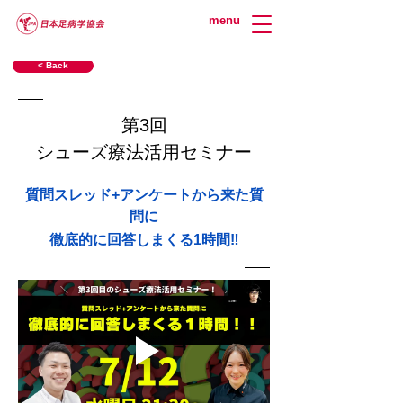
menu
< Back
第3回
シューズ療法活用セミナー
質問スレッド+アンケートから来た質
問に
徹底的に回答しまくる1時間‼︎