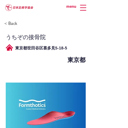
menu
< Back
うちぞの接骨院
東京都世田谷区喜多見5-18-5
東京都