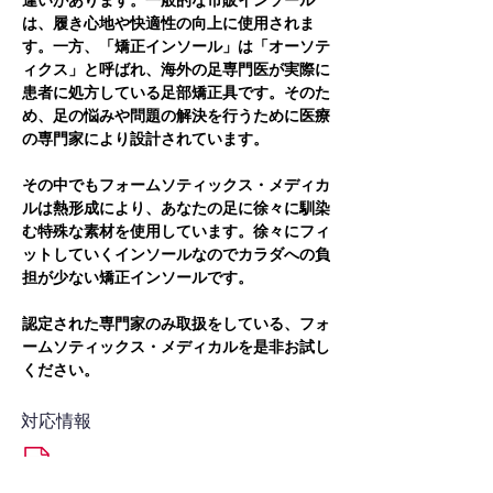
違いがあります。一般的な市販インソール
は、履き心地や快適性の向上に使用されま
す。一方、「矯正インソール」は「オーソテ
ィクス」と呼ばれ、海外の足専門医が実際に
患者に処方している足部矯正具です。そのた
め、足の悩みや問題の解決を行うために医療
の専門家により設計されています。
その中でもフォームソティックス・メディカ
ルは熱形成により、あなたの足に徐々に馴染
む特殊な素材を使用しています。徐々にフィ
ットしていくインソールなのでカラダへの負
担が少ない矯正インソールです。
認定された専門家のみ取扱をしている、フォ
ームソティックス・メディカルを是非お試し
ください。
対応情報