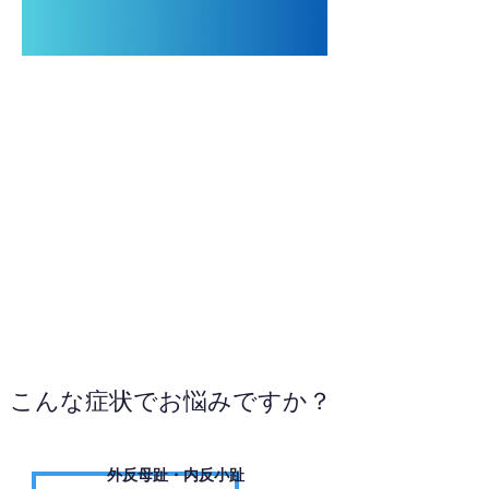
080-9065-5185
WEBサイトへ
こんな症状でお悩みですか？
外反母趾・内反小趾