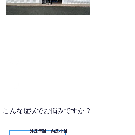
096-242-8755
WEBサイトへ
こんな症状でお悩みですか？
外反母趾・内反小趾