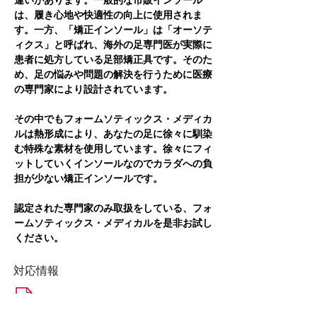
違いがあります。一般的な市販インソール
は、履き心地や快適性の向上に使用されま
す。一方、「矯正インソール」は「オーソテ
ィクス」と呼ばれ、海外の足専門医が実際に
患者に処方している足部矯正具です。そのた
め、足の悩みや問題の解決を行うために医療
の専門家により設計されています。
その中でもフォームソティックス・メディカ
ルは熱形成により、あなたの足に徐々に馴染
む特殊な素材を使用しています。徐々にフィ
ットしていくインソールなのでカラダへの負
担が少ない矯正インソールです。
認定された専門家のみ取扱をしている、フォ
ームソティックス・メディカルを是非お試し
ください。
対応情報