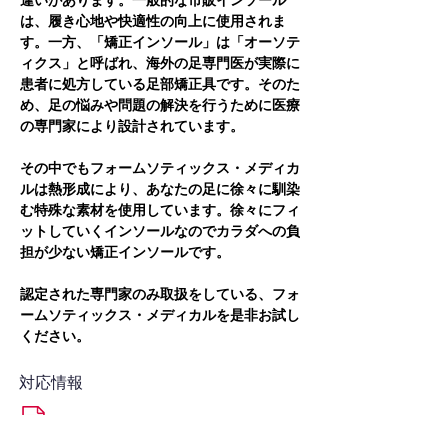
違いがあります。一般的な市販インソール
は、履き心地や快適性の向上に使用されま
す。一方、「矯正インソール」は「オーソテ
ィクス」と呼ばれ、海外の足専門医が実際に
患者に処方している足部矯正具です。そのた
め、足の悩みや問題の解決を行うために医療
の専門家により設計されています。
その中でもフォームソティックス・メディカ
ルは熱形成により、あなたの足に徐々に馴染
む特殊な素材を使用しています。徐々にフィ
ットしていくインソールなのでカラダへの負
担が少ない矯正インソールです。
認定された専門家のみ取扱をしている、フォ
ームソティックス・メディカルを是非お試し
ください。
対応情報