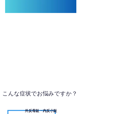
096-242-8755
お電話ください
こんな症状でお悩みですか？
外反母趾・内反小趾