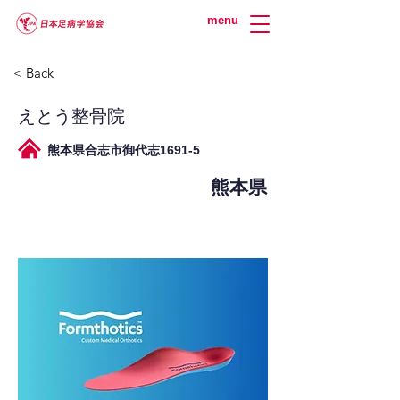
menu
< Back
えとう整骨院
熊本県合志市御代志1691-5
熊本県