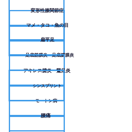
変形性膝関節症
​マメ・タコ・魚の目
扁平足
足底筋膜炎・足底腱膜炎
アキレス腱炎・鵞足炎
シンスプリント
モートン病
腰痛