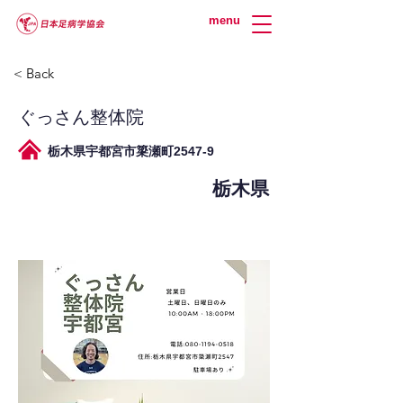
menu
< Back
ぐっさん整体院
栃木県宇都宮市簗瀬町2547-9
栃木県