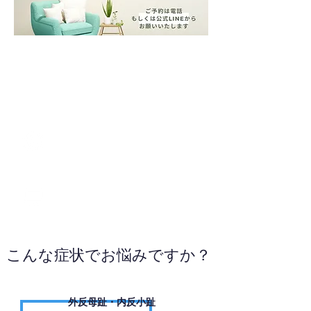
080-1194-0518
WEBサイトへ
こんな症状でお悩みですか？
外反母趾・内反小趾