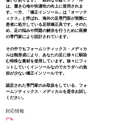
違いがあります。一般的な市販インソール
は、履き心地や快適性の向上に使用されま
す。一方、「矯正インソール」は「オーソテ
ィクス」と呼ばれ、海外の足専門医が実際に
患者に処方している足部矯正具です。そのた
め、足の悩みや問題の解決を行うために医療
の専門家により設計されています。
その中でもフォームソティックス・メディカ
ルは熱形成により、あなたの足に徐々に馴染
む特殊な素材を使用しています。徐々にフィ
ットしていくインソールなのでカラダへの負
担が少ない矯正インソールです。
認定された専門家のみ取扱をしている、フォ
ームソティックス・メディカルを是非お試し
ください。
対応情報