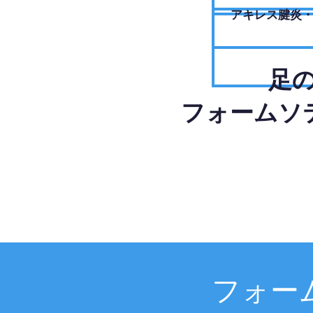
アキレス腱炎
足
フォームソ
フォー