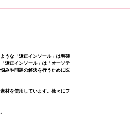
のような「矯正インソール」は明確
、「矯正インソール」は「オーソテ
の悩みや問題の解決を行うために医
な素材を使用しています。徐々にフ
い。