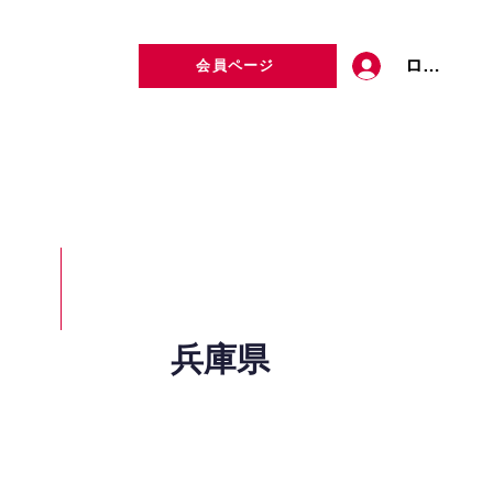
ログイン
会員ページ
定者検索
お問い合わせ
兵庫県