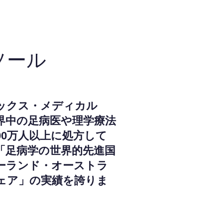
ソール
ックス・メディカル
界中の足病医や理学療法
000万人以上に処方して
「足病学の世界的先進国
ーランド・オーストラ
ェア」の実績を誇りま