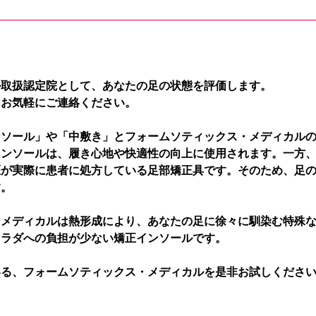
ル取扱認定院として、あなたの足の状態を評価します。
、お気軽にご連絡ください。
ンソール」や「中敷き」とフォームソティックス・メディカル
インソールは、履き心地や快適性の向上に使用されます。一方
医が実際に患者に処方している足部矯正具です。そのため、足
す。
・メディカルは熱形成により、あなたの足に徐々に馴染む特殊
カラダへの負担が少ない矯正インソールです。
いる、フォームソティックス・メディカルを是非お試しくださ