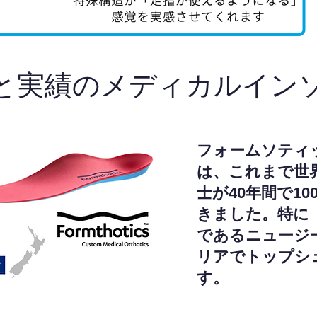
と実績のメディカルイン
フォームソティ
は、これまで世
士が40年間で1
きました。特に
であるニュージ
リアでトップシ
す。