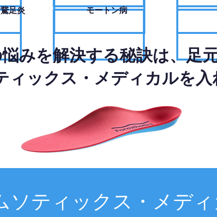
・鵞足炎
モートン病
の悩みを解決する秘訣は、足
ティックス・メディカルを入
ムソティックス・メディ