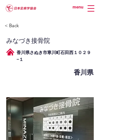
menu
< Back
みなづき接骨院
香川県さぬき市寒川町石田西１０２９
−１
香川県