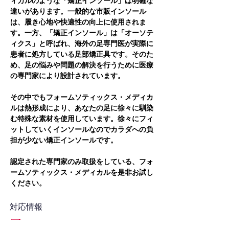
ィカルのような「矯正インソール」は明確な
違いがあります。一般的な市販インソール
は、履き心地や快適性の向上に使用されま
す。一方、「矯正インソール」は「オーソテ
ィクス」と呼ばれ、海外の足専門医が実際に
患者に処方している足部矯正具です。そのた
め、足の悩みや問題の解決を行うために医療
の専門家により設計されています。
その中でもフォームソティックス・メディカ
ルは熱形成により、あなたの足に徐々に馴染
む特殊な素材を使用しています。徐々にフィ
ットしていくインソールなのでカラダへの負
担が少ない矯正インソールです。
認定された専門家のみ取扱をしている、フォ
ームソティックス・メディカルを是非お試し
ください。
対応情報