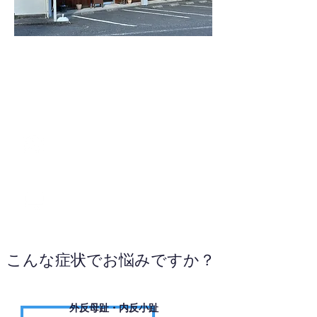
0827-43-3335
WEBサイトへ
こんな症状でお悩みですか？
外反母趾・内反小趾