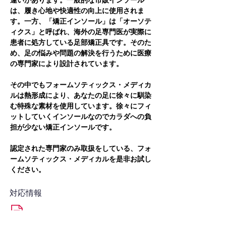
違いがあります。一般的な市販インソール
は、履き心地や快適性の向上に使用されま
す。一方、「矯正インソール」は「オーソテ
ィクス」と呼ばれ、海外の足専門医が実際に
患者に処方している足部矯正具です。そのた
め、足の悩みや問題の解決を行うために医療
の専門家により設計されています。
その中でもフォームソティックス・メディカ
ルは熱形成により、あなたの足に徐々に馴染
む特殊な素材を使用しています。徐々にフィ
ットしていくインソールなのでカラダへの負
担が少ない矯正インソールです。
認定された専門家のみ取扱をしている、フォ
ームソティックス・メディカルを是非お試し
ください。
対応情報