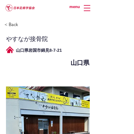
menu
< Back
やすなが接骨院
山口県岩国市錦見8-7-21
山口県