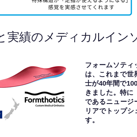
と実績のメディカルイン
フォームソティ
は、これまで世
士が40年間で1
きました。特に
であるニュージ
リアでトップシ
す。