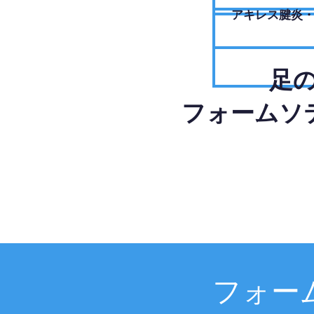
アキレス腱炎
足
フォームソ
フォー