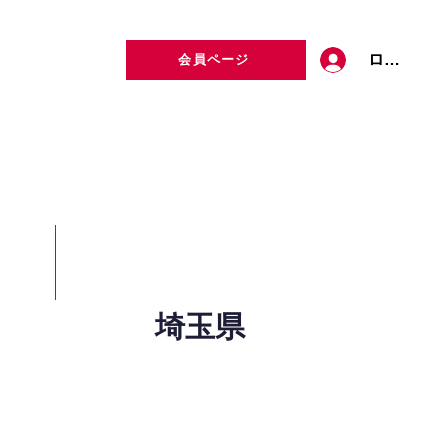
ログイン
会員ページ
定者検索
お問い合わせ
埼玉県