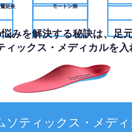
・鵞足炎
モートン病
の悩みを解決する秘訣は、足
ティックス・メディカルを入
ムソティックス・メディ