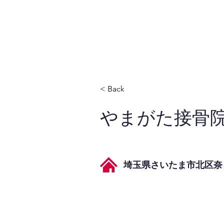
JPAとは
提供サービス
< Back
やまがた接骨
埼玉県さいたま市北区奈良