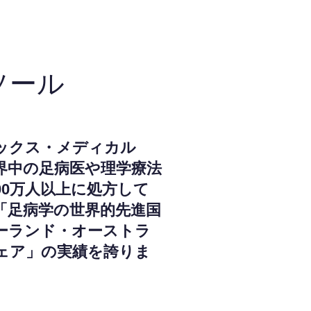
ソール
ックス・メディカル
界中の足病医や理学療法
000万人以上に処方して
「足病学の世界的先進国
ーランド・オーストラ
ェア」の実績を誇りま