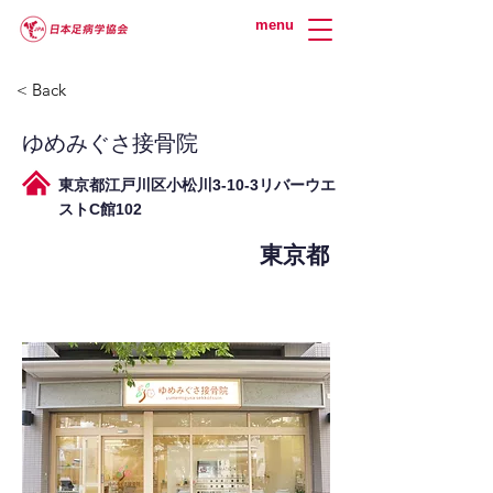
menu
< Back
ゆめみぐさ接骨院
東京都江戸川区小松川3-10-3リバーウエ
ストC館102
東京都