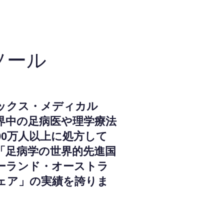
ソール
ックス・メディカル
界中の足病医や理学療法
000万人以上に処方して
「足病学の世界的先進国
ーランド・オーストラ
ェア」の実績を誇りま