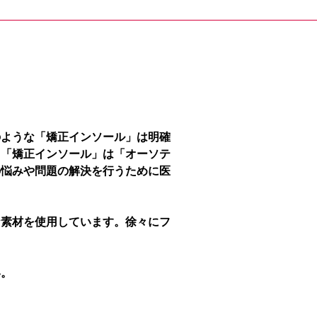
のような「矯正インソール」は明確
、「矯正インソール」は「オーソテ
の悩みや問題の解決を行うために医
な素材を使用しています。徐々にフ
い。