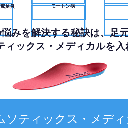
・鵞足炎
モートン病
の悩みを解決する秘訣は、足
ティックス・メディカルを入
ムソティックス・メディ