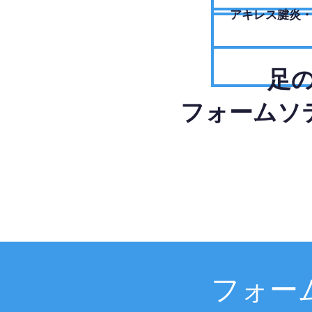
アキレス腱炎
足
フォームソ
フォー