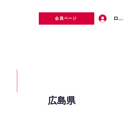
ログイン
会員ページ
定者検索
お問い合わせ
広島県