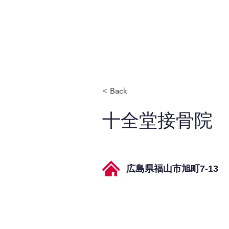
JPAとは
提供サービス
< Back
十全堂接骨院
広島県福山市旭町7-13