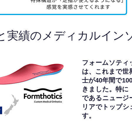
と実績のメディカルイン
フォームソティ
は、これまで世
士が40年間で1
きました。特に
であるニュージ
リアでトップシ
す。