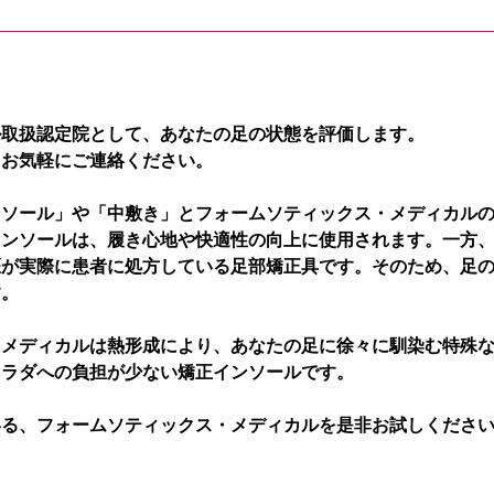
ル取扱認定院として、あなたの足の状態を評価します。
、お気軽にご連絡ください。
ンソール」や「中敷き」とフォームソティックス・メディカル
インソールは、履き心地や快適性の向上に使用されます。一方
医が実際に患者に処方している足部矯正具です。そのため、足
す。
・メディカルは熱形成により、あなたの足に徐々に馴染む特殊
カラダへの負担が少ない矯正インソールです。
いる、フォームソティックス・メディカルを是非お試しくださ