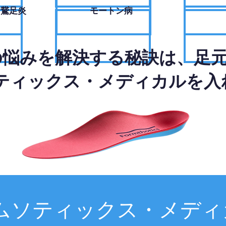
・鵞足炎
モートン病
の悩みを解決する秘訣は、足
ティックス・メディカルを入
ムソティックス・メディ