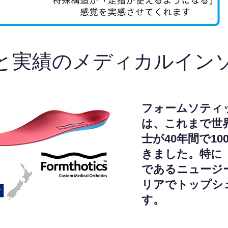
と実績のメディカルイン
フォームソティ
は、これまで世
士が40年間で1
きました。特に
であるニュージ
リアでトップシ
す。