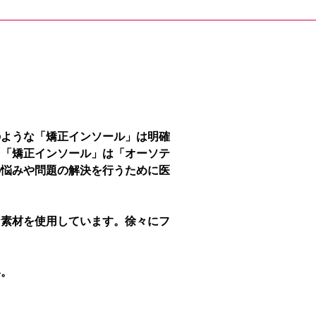
のような「矯正インソール」は明確
、「矯正インソール」は「オーソテ
の悩みや問題の解決を行うために医
な素材を使用しています。徐々にフ
い。