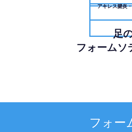
アキレス腱炎
足
フォームソ
フォー