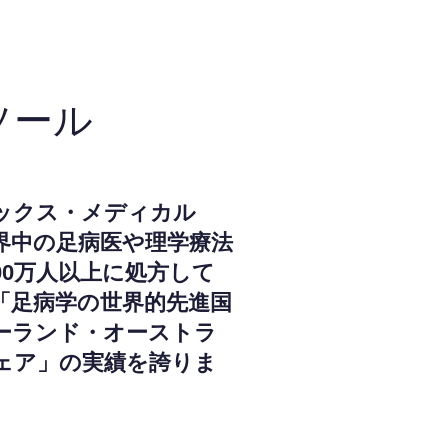
ソール
ックス・メディカル
界中の足病医や理学療法
000万人以上に処方して
「足病学の世界的先進国
ーランド・オーストラ
ェア」の実績を誇りま