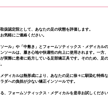
ル取扱認定院として、あなたの足の状態を評価します。
、お気軽にご連絡ください。
ンソール」や「中敷き」とフォームソティックス・メディカル
インソールは、履き心地や快適性の向上に使用されます。一方
医が実際に患者に処方している足部矯正具です。そのため、足
す。
・メディカルは熱形成により、あなたの足に徐々に馴染む特殊
カラダへの負担が少ない矯正インソールです。
いる、フォームソティックス・メディカルを是非お試しくださ