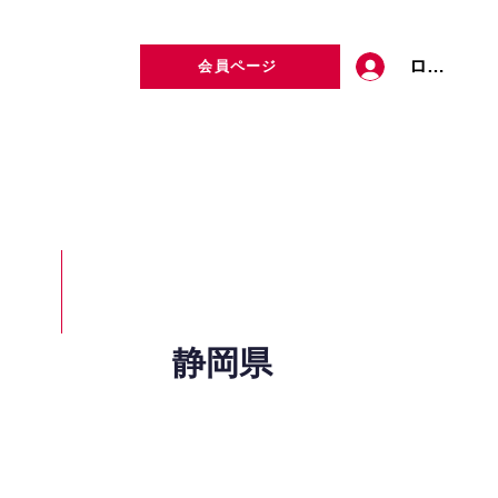
ログイン
会員ページ
定者検索
お問い合わせ
静岡県