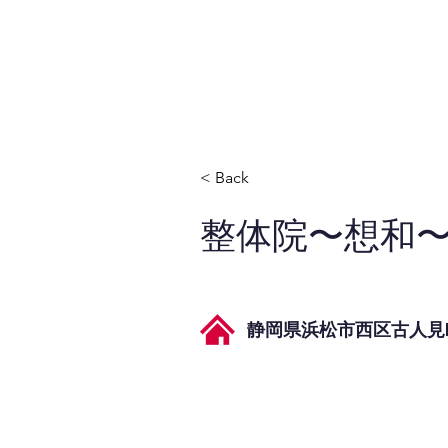
JPAとは
提供サービス
< Back
整体院〜想和
静岡県浜松市西区古人見町1