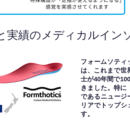
と実績のメディカルイン
フォームソティ
は、これまで世
士が40年間で1
きました。特に
であるニュージ
リアでトップシ
す。