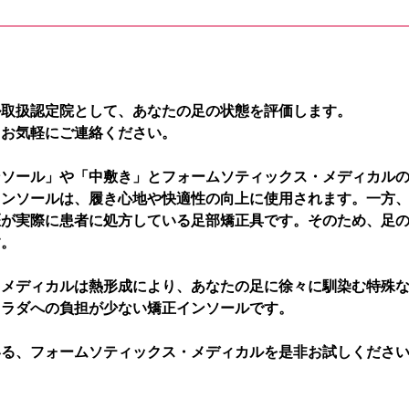
ル取扱認定院として、あなたの足の状態を評価します。
、お気軽にご連絡ください。
ンソール」や「中敷き」とフォームソティックス・メディカル
インソールは、履き心地や快適性の向上に使用されます。一方
医が実際に患者に処方している足部矯正具です。そのため、足
す。
・メディカルは熱形成により、あなたの足に徐々に馴染む特殊
カラダへの負担が少ない矯正インソールです。
いる、フォームソティックス・メディカルを是非お試しくださ