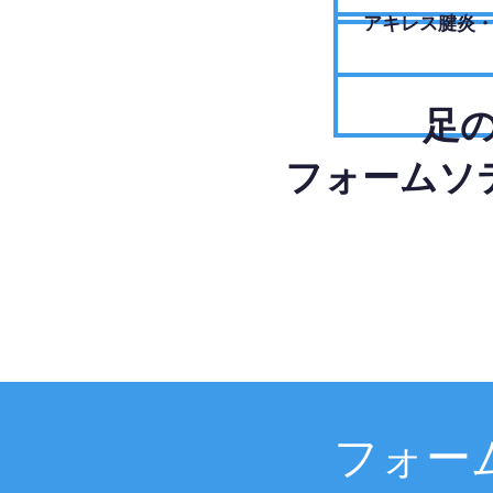
アキレス腱炎
足
フォームソ
フォー