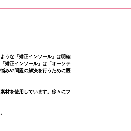
のような「矯正インソール」は明確
、「矯正インソール」は「オーソテ
の悩みや問題の解決を行うために医
な素材を使用しています。徐々にフ
い。