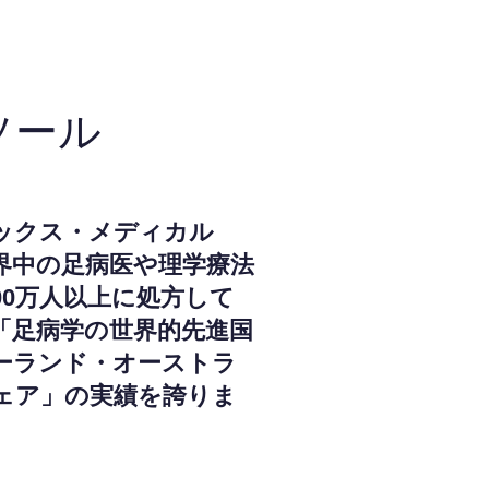
ソール
ックス・メディカル
界中の足病医や理学療法
000万人以上に処方して
「足病学の世界的先進国
ーランド・オーストラ
ェア」の実績を誇りま