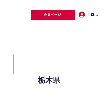
ログイン
会員ページ
定者検索
お問い合わせ
栃木県