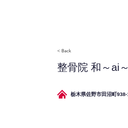
JPAとは
提供サービス
< Back
整骨院 和～ai
栃木県佐野市田沼町938-