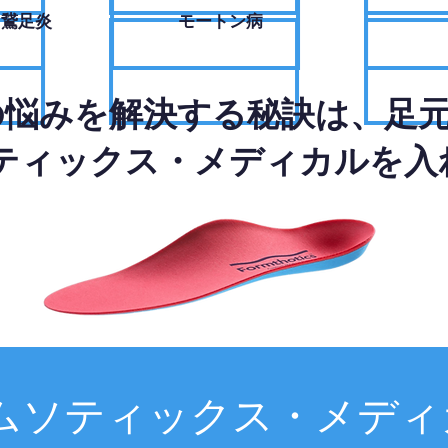
・鵞足炎
モートン病
の悩みを解決する秘訣は、足
ティックス・メディカルを入
ムソティックス・メディ