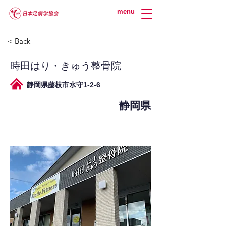
menu
< Back
時田はり・きゅう整骨院
静岡県藤枝市水守1-2-6
静岡県