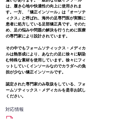
違いがあります。一般的な市販インソール
は、履き心地や快適性の向上に使用されま
す。一方、「矯正インソール」は「オーソテ
ィクス」と呼ばれ、海外の足専門医が実際に
患者に処方している足部矯正具です。そのた
め、足の悩みや問題の解決を行うために医療
の専門家により設計されています。
その中でもフォームソティックス・メディカ
ルは熱形成により、あなたの足に徐々に馴染
む特殊な素材を使用しています。徐々にフィ
ットしていくインソールなのでカラダへの負
担が少ない矯正インソールです。
認定された専門家のみ取扱をしている、フォ
ームソティックス・メディカルを是非お試し
ください。
対応情報