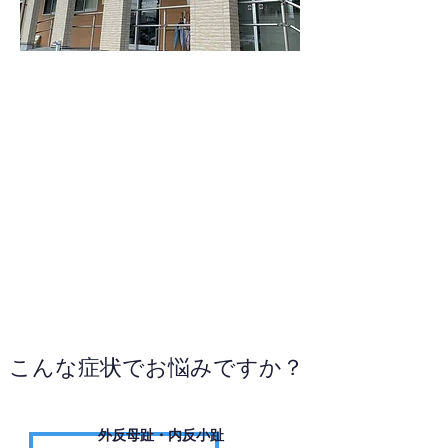
054-641-0471
WEBサイトへ
こんな症状でお悩みですか？
外反母趾・内反小趾