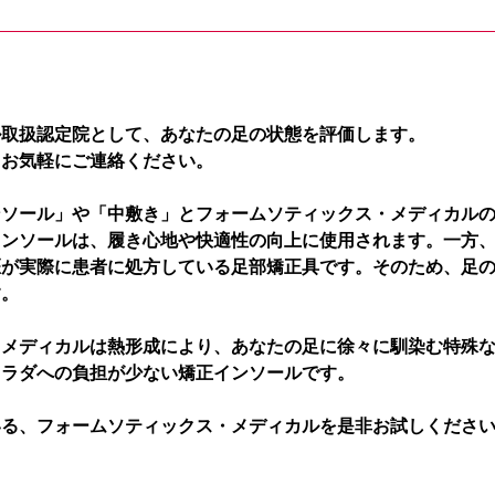
ル取扱認定院として、あなたの足の状態を評価します。
、お気軽にご連絡ください。
ンソール」や「中敷き」とフォームソティックス・メディカル
インソールは、履き心地や快適性の向上に使用されます。一方
医が実際に患者に処方している足部矯正具です。そのため、足
す。
・メディカルは熱形成により、あなたの足に徐々に馴染む特殊
カラダへの負担が少ない矯正インソールです。
いる、フォームソティックス・メディカルを是非お試しくださ