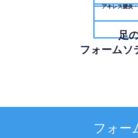
アキレス腱炎
足
フォームソ
フォー