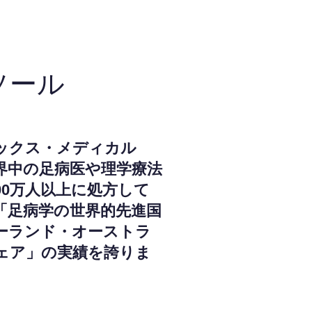
ソール
ックス・メディカル
界中の足病医や理学療法
000万人以上に処方して
「足病学の世界的先進国
ーランド・オーストラ
ェア」の実績を誇りま