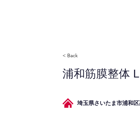
JPAとは
提供サービス
< Back
浦和筋膜整体 L
埼玉県さいたま市浦和区高砂2