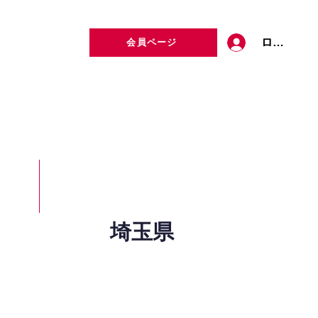
ログイン
会員ページ
定者検索
お問い合わせ
埼玉県