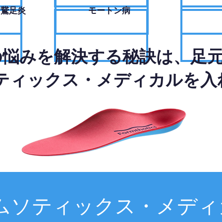
・鵞足炎
モートン病
の悩みを解決する秘訣は、足
ティックス・メディカルを入
ムソティックス・メディ