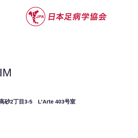
セミナー
お役立ち情報
認定院・認
IM
丁目3-5 L’Arte 403号室