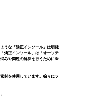
のような「矯正インソール」は明確
、「矯正インソール」は「オーソテ
の悩みや問題の解決を行うために医
な素材を使用しています。徐々にフ
い。