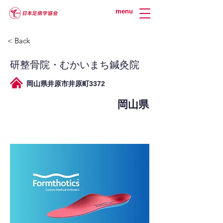
menu
< Back
研整骨院・むかいまち鍼灸院
岡山県井原市井原町3372
岡山県