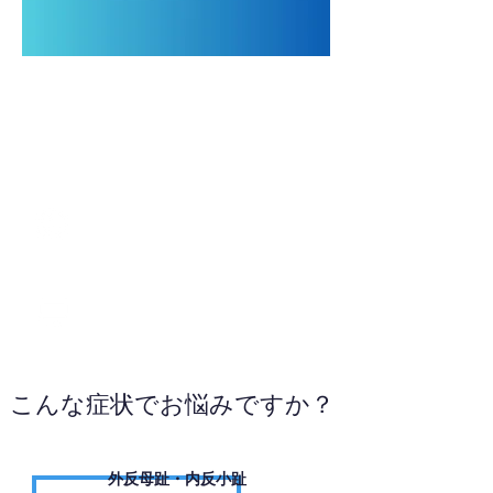
0866-63-0776
WEBサイトへ
こんな症状でお悩みですか？
外反母趾・内反小趾