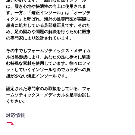
違いがあります。一般的な市販インソール
は、履き心地や快適性の向上に使用されま
す。一方、「矯正インソール」は「オーソテ
ィクス」と呼ばれ、海外の足専門医が実際に
患者に処方している足部矯正具です。そのた
め、足の悩みや問題の解決を行うために医療
の専門家により設計されています。
その中でもフォームソティックス・メディカ
ルは熱形成により、あなたの足に徐々に馴染
む特殊な素材を使用しています。徐々にフィ
ットしていくインソールなのでカラダへの負
担が少ない矯正インソールです。
認定された専門家のみ取扱をしている、フォ
ームソティックス・メディカルを是非お試し
ください。
対応情報