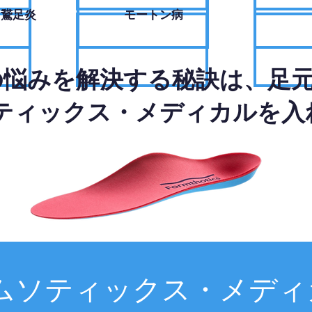
・鵞足炎
モートン病
の悩みを解決する秘訣は、足
ティックス・メディカルを入
ムソティックス・メディ