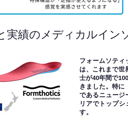
と実績のメディカルイン
フォームソティ
は、これまで世
士が40年間で1
きました。特に
であるニュージ
リアでトップシ
す。