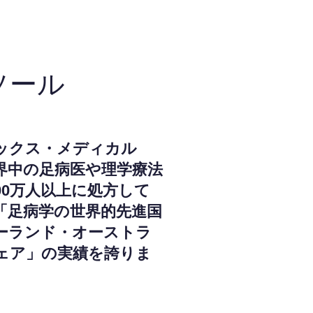
ソール
ックス・メディカル
界中の足病医や理学療法
000万人以上に処方して
「足病学の世界的先進国
ーランド・オーストラ
ェア」の実績を誇りま