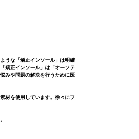
のような「矯正インソール」は明確
、「矯正インソール」は「オーソテ
の悩みや問題の解決を行うために医
な素材を使用しています。徐々にフ
い。