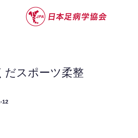
セミナー
お役立ち情報
認定院・認
くだスポーツ柔整
12