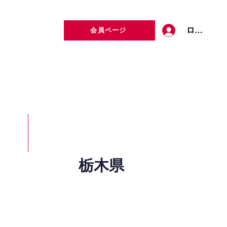
ログイン
会員ページ
定者検索
お問い合わせ
栃木県