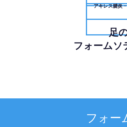
アキレス腱炎
足
フォームソ
フォー