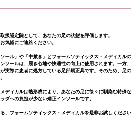
ル取扱認定院として、あなたの足の状態を評価します。
、お気軽にご連絡ください。
ンソール」や「中敷き」とフォームソティックス・メディカル
インソールは、履き心地や快適性の向上に使用されます。一方
医が実際に患者に処方している足部矯正具です。そのため、足
す。
・メディカルは熱形成により、あなたの足に徐々に馴染む特殊
カラダへの負担が少ない矯正インソールです。
いる、フォームソティックス・メディカルを是非お試しくださ