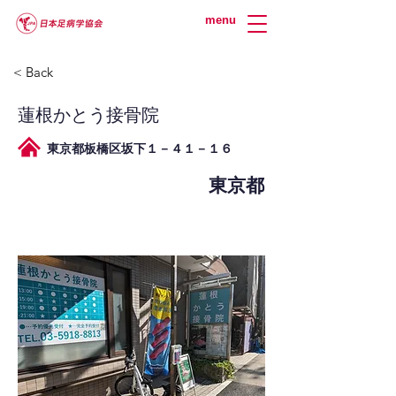
menu
< Back
蓮根かとう接骨院
東京都板橋区坂下１－４１－１６
東京都