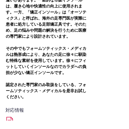
違いがあります。一般的な市販インソール
は、履き心地や快適性の向上に使用されま
す。一方、「矯正インソール」は「オーソテ
ィクス」と呼ばれ、海外の足専門医が実際に
患者に処方している足部矯正具です。そのた
め、足の悩みや問題の解決を行うために医療
の専門家により設計されています。
その中でもフォームソティックス・メディカ
ルは熱形成により、あなたの足に徐々に馴染
む特殊な素材を使用しています。徐々にフィ
ットしていくインソールなのでカラダへの負
担が少ない矯正インソールです。
認定された専門家のみ取扱をしている、フォ
ームソティックス・メディカルを是非お試し
ください。
対応情報