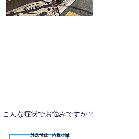
03-5918-8813
WEBサイトへ
こんな症状でお悩みですか？
外反母趾・内反小趾