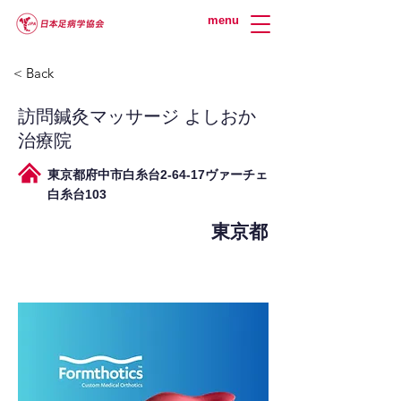
menu
< Back
訪問鍼灸マッサージ よしおか
治療院
東京都府中市白糸台2-64-17ヴァーチェ
白糸台103
東京都