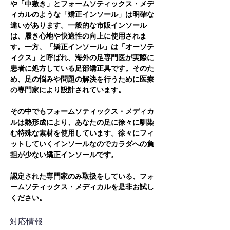
や「中敷き」とフォームソティックス・メデ
ィカルのような「矯正インソール」は明確な
違いがあります。一般的な市販インソール
は、履き心地や快適性の向上に使用されま
す。一方、「矯正インソール」は「オーソテ
ィクス」と呼ばれ、海外の足専門医が実際に
患者に処方している足部矯正具です。そのた
め、足の悩みや問題の解決を行うために医療
の専門家により設計されています。
その中でもフォームソティックス・メディカ
ルは熱形成により、あなたの足に徐々に馴染
む特殊な素材を使用しています。徐々にフィ
ットしていくインソールなのでカラダへの負
担が少ない矯正インソールです。
認定された専門家のみ取扱をしている、フォ
ームソティックス・メディカルを是非お試し
ください。
対応情報