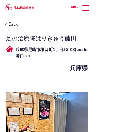
menu
< Back
足の治療院はりきゅう藤田
兵庫県尼崎市塚口町1丁目25-2 Queste
塚口101
兵庫県