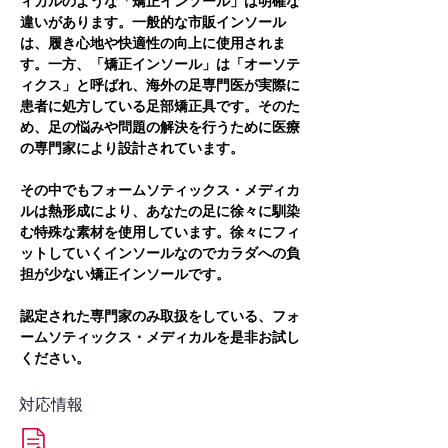
ィカルのような「矯正インソール」は明確な
違いがあります。一般的な市販インソール
は、履き心地や快適性の向上に使用されま
す。一方、「矯正インソール」は「オーソテ
ィクス」と呼ばれ、海外の足専門医が実際に
患者に処方している足部矯正具です。そのた
め、足の悩みや問題の解決を行うために医療
の専門家により設計されています。
その中でもフォームソティックス・メディカ
ルは熱形成により、あなたの足に徐々に馴染
む特殊な素材を使用しています。徐々にフィ
ットしていくインソールなのでカラダへの負
担が少ない矯正インソールです。
認定された専門家のみ取扱をしている、フォ
ームソティックス・メディカルを是非お試し
ください。
対応情報