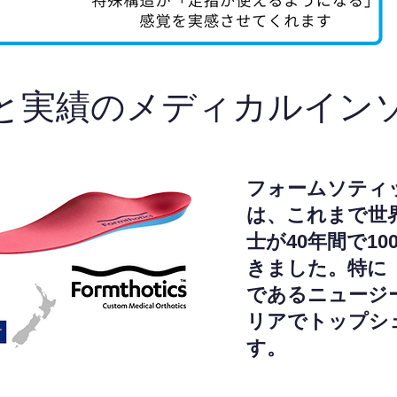
と実績のメディカルイン
フォームソティ
は、これまで世
士が40年間で1
きました。特に
であるニュージ
リアでトップシ
す。