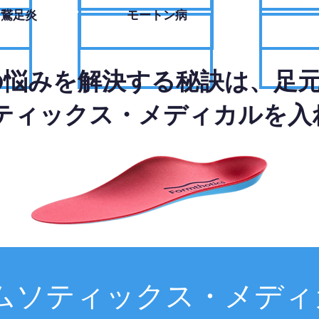
・鵞足炎
モートン病
の悩みを解決する秘訣は、足
ティックス・メディカルを入
ムソティックス・メディ