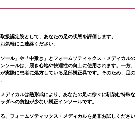
ル取扱認定院として、あなたの足の状態を評価します。
、お気軽にご連絡ください。
ンソール」や「中敷き」とフォームソティックス・メディカル
インソールは、履き心地や快適性の向上に使用されます。一方
医が実際に患者に処方している足部矯正具です。そのため、足
す。
・メディカルは熱形成により、あなたの足に徐々に馴染む特殊
カラダへの負担が少ない矯正インソールです。
いる、フォームソティックス・メディカルを是非お試しくださ