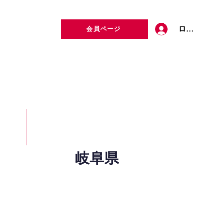
ログイン
会員ページ
定者検索
お問い合わせ
岐阜県