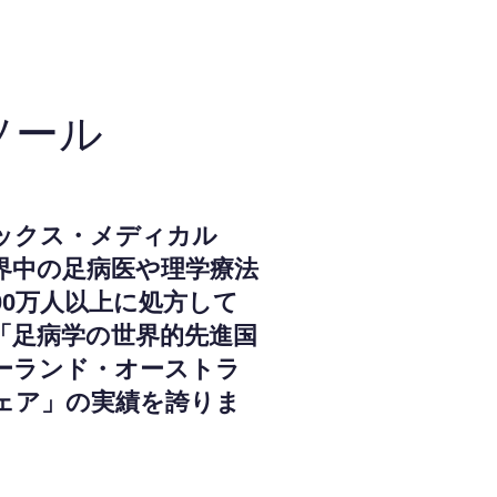
ソール
ックス・メディカル
界中の足病医や理学療法
000万人以上に処方して
「足病学の世界的先進国
ーランド・オーストラ
ェア」の実績を誇りま