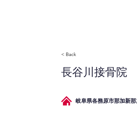
JPAとは
提供サービス
< Back
長谷川接骨院
岐阜県各務原市那加新那加