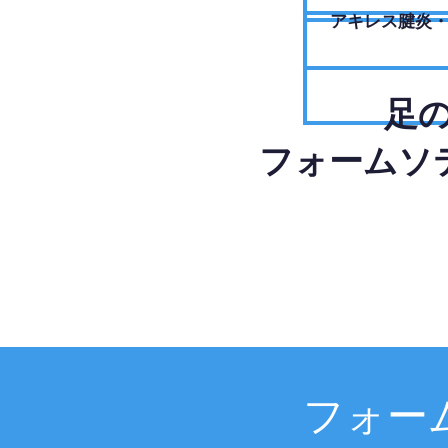
アキレス腱炎
足
フォームソ
フォー