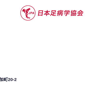
セミナー
お役立ち情報
認定院・認
町20-2