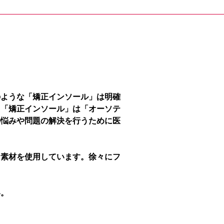
のような「矯正インソール」は明確
、「矯正インソール」は「オーソテ
の悩みや問題の解決を行うために医
な素材を使用しています。徐々にフ
い。