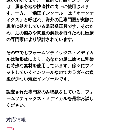
違いがあります。一般的な市販インソール
は、履き心地や快適性の向上に使用されま
す。一方、「矯正インソール」は「オーソテ
ィクス」と呼ばれ、海外の足専門医が実際に
患者に処方している足部矯正具です。そのた
め、足の悩みや問題の解決を行うために医療
の専門家により設計されています。
その中でもフォームソティックス・メディカ
ルは熱形成により、あなたの足に徐々に馴染
む特殊な素材を使用しています。徐々にフィ
ットしていくインソールなのでカラダへの負
担が少ない矯正インソールです。
認定された専門家のみ取扱をしている、フォ
ームソティックス・メディカルを是非お試し
ください。
対応情報