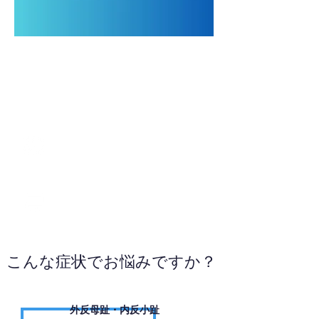
06-7508-4082
WEBサイトへ
こんな症状でお悩みですか？
外反母趾・内反小趾