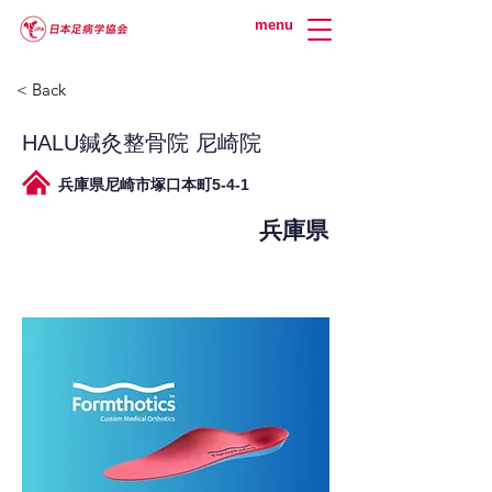
menu
< Back
HALU鍼灸整骨院 尼崎院
兵庫県尼崎市塚口本町5-4-1
兵庫県