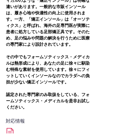
ィカルのような「矯正インソール」は明確な
違いがあります。一般的な市販インソール
は、履き心地や快適性の向上に使用されま
す。一方、「矯正インソール」は「オーソテ
ィクス」と呼ばれ、海外の足専門医が実際に
患者に処方している足部矯正具です。そのた
め、足の悩みや問題の解決を行うために医療
の専門家により設計されています。
その中でもフォームソティックス・メディカ
ルは熱形成により、あなたの足に徐々に馴染
む特殊な素材を使用しています。徐々にフィ
ットしていくインソールなのでカラダへの負
担が少ない矯正インソールです。
認定された専門家のみ取扱をしている、フォ
ームソティックス・メディカルを是非お試し
ください。
対応情報