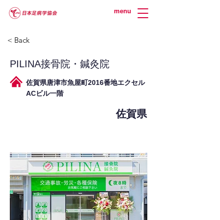
menu
< Back
PILINA接骨院・鍼灸院
佐賀県唐津市魚屋町2016番地エクセル
ACビル一階
佐賀県