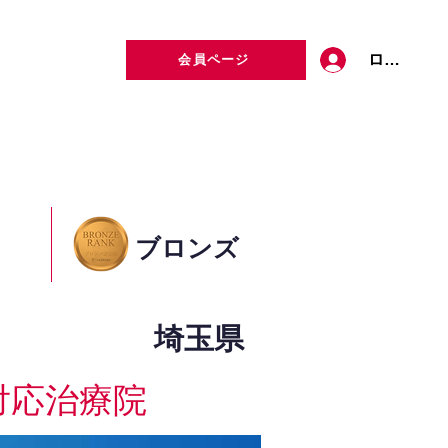
ログイン
会員ページ
定者検索
お問い合わせ
ブロンズ
埼玉県
対応治療院