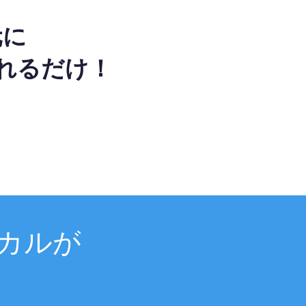
元に
れるだけ！
カルが