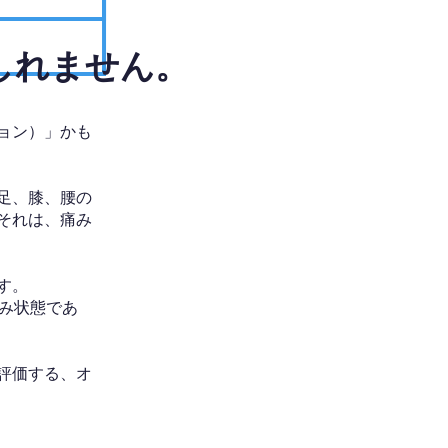
しれません。
ョン）」かも
足、膝、腰の
それは、痛み
す。
み状態であ
評価する、オ