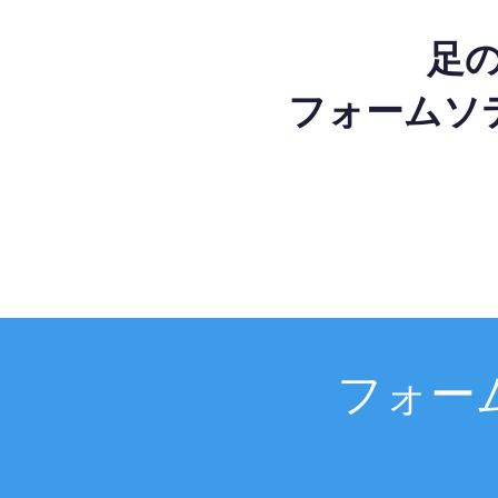
足
フォームソ
フォー