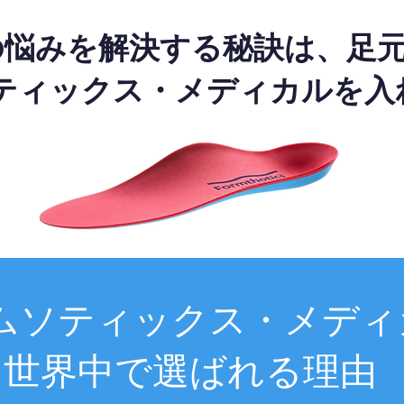
の悩みを解決する秘訣は、足
ティックス・メディカルを入
ムソティックス・メディ
世界中で選ばれる理由