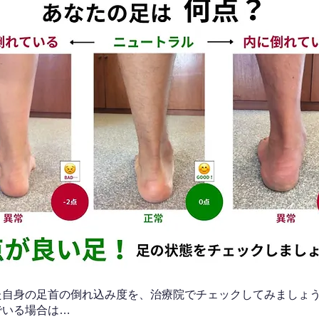
なた自身の足首の倒れ込み度を、治療院でチェックしてみましょ
でいる場合は…