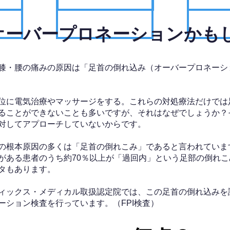
、オーバープロネーションかも
膝・腰の痛みの原因は「足首の倒れ込み（オーバープロネーシ
位に電気治療やマッサージをする。これらの対処療法だけでは
ることができないことも多いですが、それはなぜでしょうか？
対してアプローチしていないからです。
の根本原因の多くは「足首の倒れこみ」であると言われていま
がある患者のうち約70％以上が「過回内」という足部の倒れこ
タもあります。
ィックス・メディカル取扱認定院では、この足首の倒れ込みを
ーション検査を行っています。（FPI検査）​