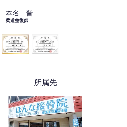
本名 晋
柔道整復師
所属先