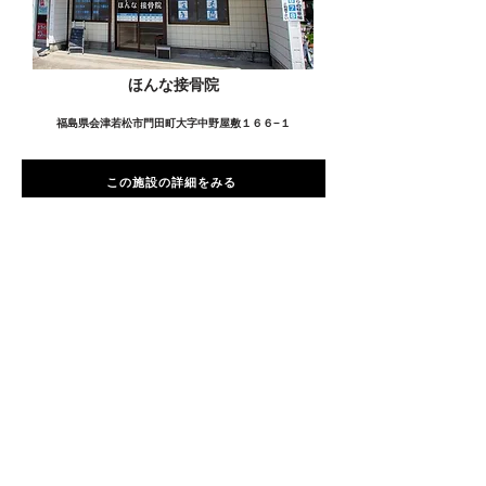
ほんな接骨院
福島県会津若松市門田町大字中野屋敷１６６−１
この施設の詳細をみる
愛用者の声
前
次