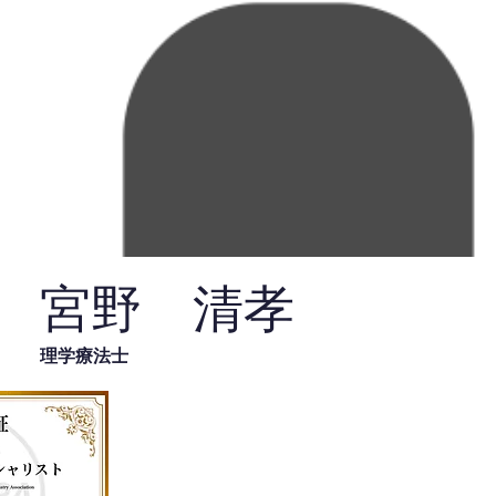
宮野 清孝
理学療法士