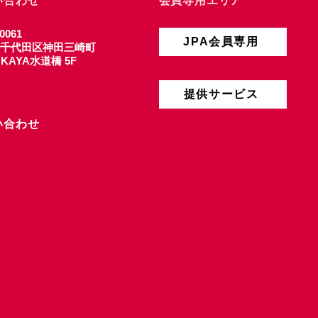
い合わせ
会員専用エリア
0061
JPA会員専用
千代田区神田三崎町
4 KAYA水道橋 5F
提供サービス
い合わせ