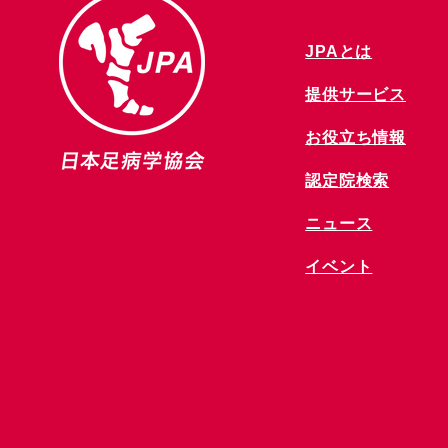
JPAとは
提供サービス
お役立ち情報
​認定院検索
ニュース
​イベント