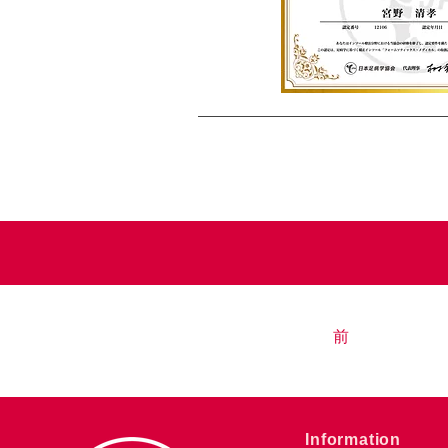
前
​Information