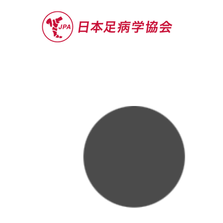
セミナー
お役立ち情報
認定院・認