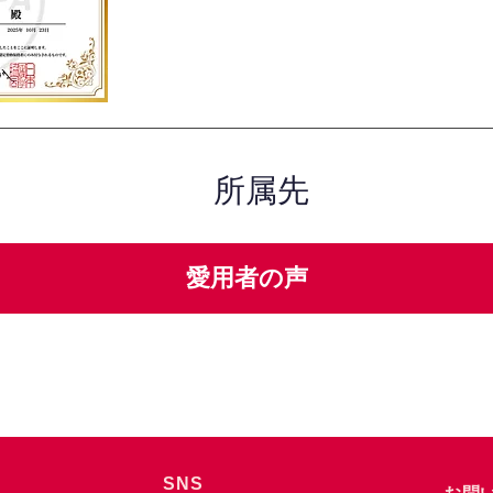
所属先
愛用者の声
SNS