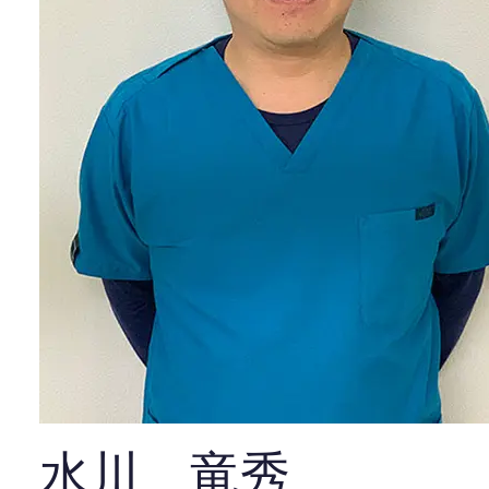
水川 竜秀