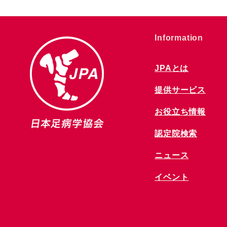
​Information
JPAとは
提供サービス
お役立ち情報
​認定院検索
ニュース
​イベント