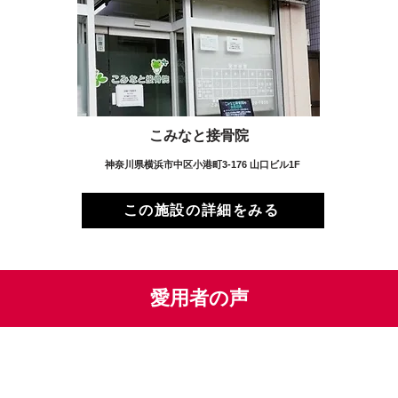
こみなと接骨院
神奈川県横浜市中区小港町3-176 山口ビル1F
この施設の詳細をみる
愛用者の声