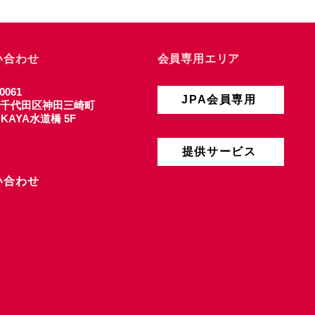
い合わせ
会員専用エリア
0061
JPA会員専用
千代田区神田三崎町
4 KAYA水道橋 5F
提供サービス
い合わせ