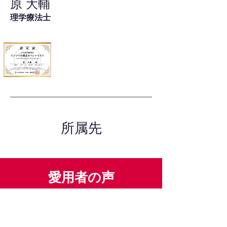
原 大輔
理学療法士
所属先
愛用者の声