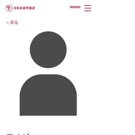
menu
< 戻る