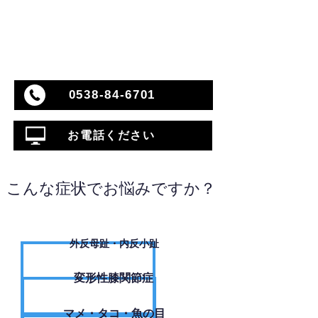
0538-84-6701
お電話ください
こんな症状でお悩みですか？
外反母趾・内反小趾
変形性膝関節症
​マメ・タコ・魚の目