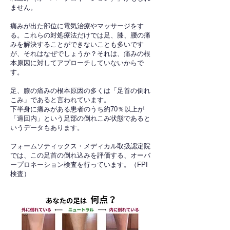
ません。
痛みが出た部位に電気治療やマッサージをす
る。これらの対処療法だけでは足、膝、腰の痛
みを解決することができないことも多いです
が、それはなぜでしょうか？それは、痛みの根
本原因に対してアプローチしていないからで
す。
足、膝の痛みの根本原因の多くは「足首の倒れ
こみ」であると言われています。
下半身に痛みがある患者のうち約70％以上が
「過回内」という足部の倒れこみ状態であると
いうデータもあります。
フォームソティックス・メディカル取扱認定院
では、この足首の倒れ込みを評価する、オーバ
ープロネーション検査を行っています。（FPI
検査）​