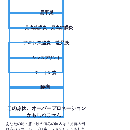
扁平足
足底筋膜炎・足底腱膜炎
アキレス腱炎・鵞足炎
シンスプリント
モートン病
腰痛
​この原因、オーバープロネーション
かもしれません。
あなたの足・膝・腰の痛みの原因は「足首の倒
れ込み（オーバープロネーション）」かもしれ