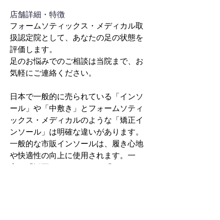
​店舗詳細・特徴
フォームソティックス・メディカル取
扱認定院として、あなたの足の状態を
評価します。
足のお悩みでのご相談は当院まで、お
気軽にご連絡ください。
日本で一般的に売られている「インソ
ール」や「中敷き」とフォームソティ
ックス・メディカルのような「矯正イ
ンソール」は明確な違いがあります。
一般的な市販インソールは、履き心地
や快適性の向上に使用されます。一
方、「矯正インソール」は「オーソテ
ィクス」と呼ばれ、海外の足専門医が
実際に患者に処方している足部矯正具
です。そのため、足の悩みや問題の解
決を行うために医療の専門家により設