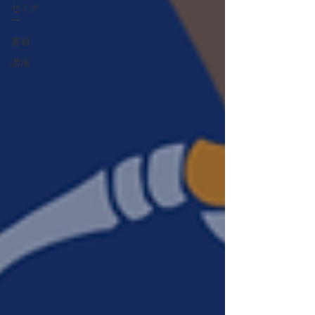
セミナ
ー
書籍
講座