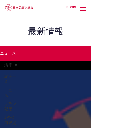
menu
最新情報
ニュース
講座
記事一
覧
ニュー
ス
プラン
限定
JPA会
員限定