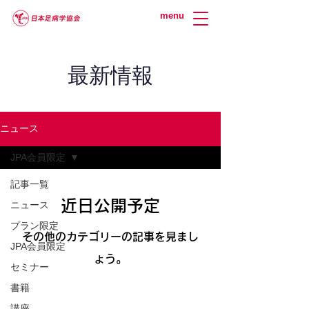
menu
最新情報
ニュース
JPA会員限定
記事一覧
近日公開予定
ニュース
プラン限定
その他のカテゴリーの記事を見まし
JPA会員限定
ょう。
セミナー
書籍
講座