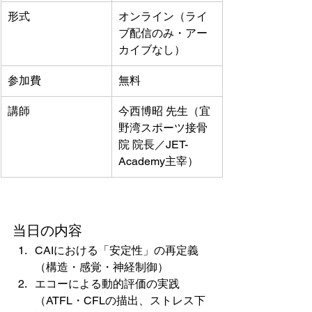
形式
オンライン（ライ
ブ配信のみ・アー
カイブなし）
参加費
無料
講師
今西博昭 先生（宜
野湾スポーツ接骨
院 院長／JET-
Academy主宰）
当日の内容
CAIにおける「安定性」の再定義
（構造・感覚・神経制御）
エコーによる動的評価の実践
（ATFL・CFLの描出、ストレス下