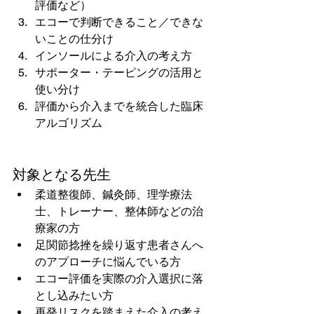
評価など）
エコーで判断できること／できな
いことの仕分け
インソールによる介入の考え方
サポーター・テーピングの活用と
使い分け
評価から介入までを統合した臨床
アルゴリズム
対象となる先生
柔道整復師、鍼灸師、理学療法
士、トレーナー、整体師などの治
療家の方
足関節捻挫を繰り返す患者さんへ
のアプローチに悩んでいる方
エコー評価を実際の介入選択に落
とし込みたい方
再発リスクを踏まえた介入の考え