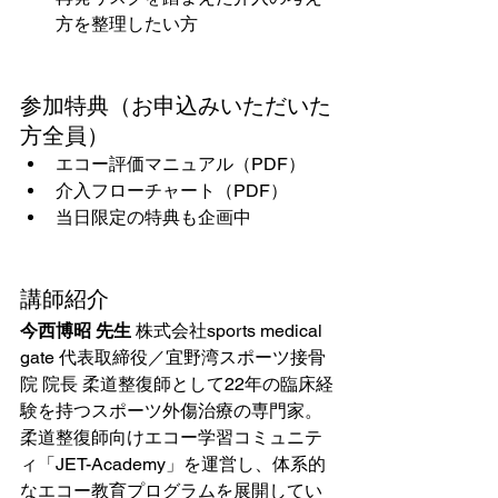
方を整理したい方
参加特典（お申込みいただいた
方全員）
エコー評価マニュアル（PDF）
介入フローチャート（PDF）
当日限定の特典も企画中
講師紹介
今西博昭 先生
 株式会社sports medical 
gate 代表取締役／宜野湾スポーツ接骨
院 院長 柔道整復師として22年の臨床経
験を持つスポーツ外傷治療の専門家。
柔道整復師向けエコー学習コミュニテ
ィ「JET-Academy」を運営し、体系的
なエコー教育プログラムを展開してい