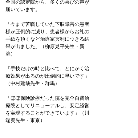
全国の認定院から、多くの喜びの声が
届いています。

「今まで苦戦していた下肢障害の患者
様が圧倒的に減り、患者様からお礼の
手紙を頂くなど治療家冥利につきる結
果が出ました」（柳原晃平先生・新
潟）

「手技だけの時と比べて、とにかく治
療効果が出るのが圧倒的に早いです」
（中村建哉先生・群馬）

「ほぼ保険診療だった院を完全自費治
療院としてリニューアルし、安定経営
を実現することができています」（川
端翼先生・東京）
