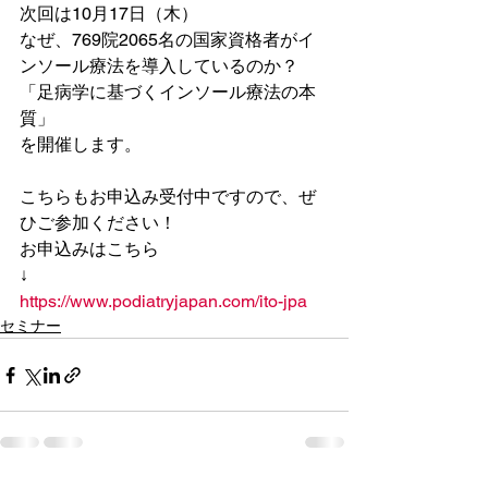
次回は10月17日（木）
なぜ、769院2065名の国家資格者がイ
ンソール療法を導入しているのか？
「足病学に基づくインソール療法の本
質」
を開催します。
こちらもお申込み受付中ですので、ぜ
ひご参加ください！
お申込みはこちら
↓
https://www.podiatryjapan.com/ito-jpa
セミナー