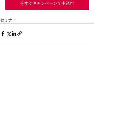
今すぐキャンペーンで申込む
セミナー
すべて表示
最新記事