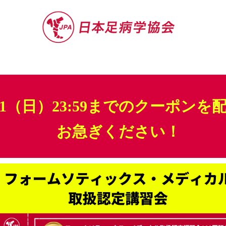
セミナー
お役立ち情報
認定院・認
.31（日）23:59までのクーポンを
お急ぎください！