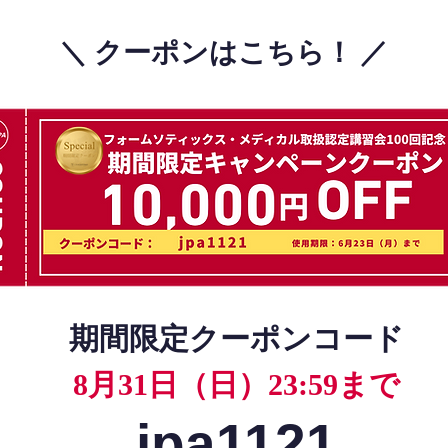
＼ クーポンはこちら！ ／
期間限定クーポンコード
8月31日（日）23:59まで
jpa1121