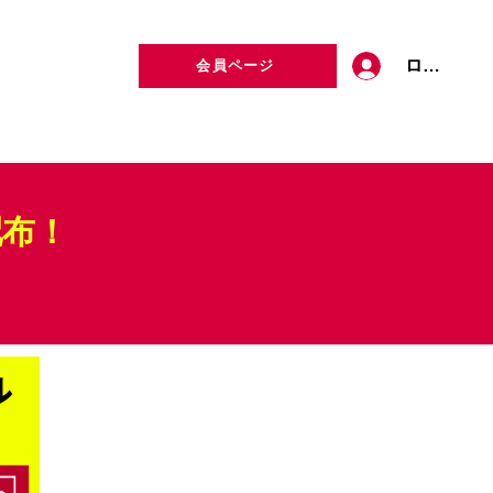
ログイン
会員ページ
定者検索
お問い合わせ
配布！