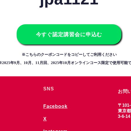
今すぐ認定講習会に申込む
​※こちらのクーポンコードをコピーしてご利用ください
​※2025年9月、10月、11月回、2025年10月オンラインコース限定で使用可能
SNS
お問
〒101-
Facebook
東京都
3-6-1
X