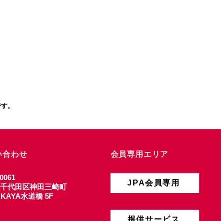
です。
い合わせ
会員専用エリア
0061
JPA会員専用
千代田区神田三崎町
4 KAYA水道橋 5F
提供サービス