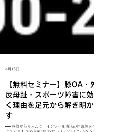
4月16日
【無料セミナー】膝OA・外
反母趾・スポーツ障害に効
く理由を足元から解き明か