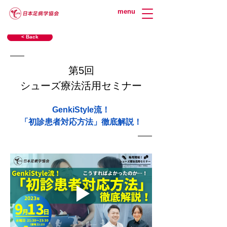
menu
< Back
第5回
シューズ療法活用セミナー
GenkiStyle流！
「初診患者対応方法」徹底解説！