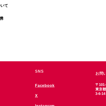
について
携
SNS
お問
〒101-
Facebook
東京都
3-6-1
X
Instagram