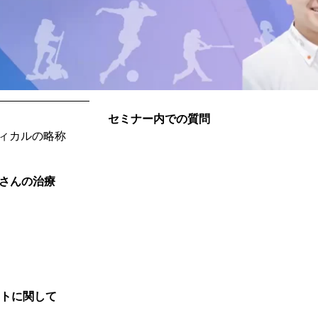
セミナー内での質問
ィカルの略称
さんの治療
ストに関して