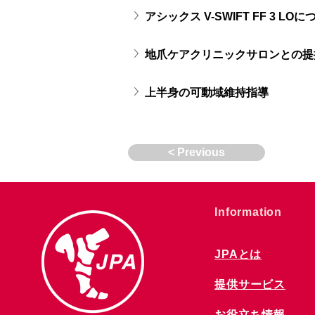
アシックス V-SWIFT FF 3 LO
地爪ケアクリニックサロンとの提
上半身の可動域維持指導
< Previous
​Information
JPAとは
提供サービス
お役立ち情報