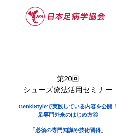
セミナー
お役立ち情報
認定院・認
第20回
シューズ療法活用セミナー
GenkiStyleで実践している内容を公開！
足専門外来のはじめ方④
「必須の専門知識や技術習得」