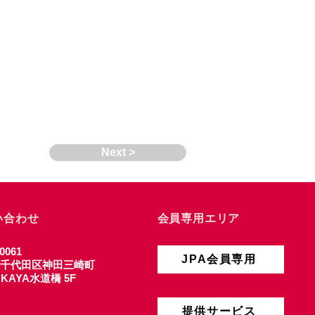
Next >
い合わせ
会員専用エリア
0061
JPA会員専用
千代田区神田三崎町
4 KAYA水道橋 5F
提供サービス