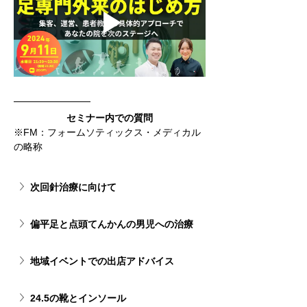
セミナー内での質問
※FM：フォームソティックス・メディカル
の略称
次回針治療に向けて
偏平足と点頭てんかんの男児への治療
地域イベントでの出店アドバイス
24.5の靴とインソール