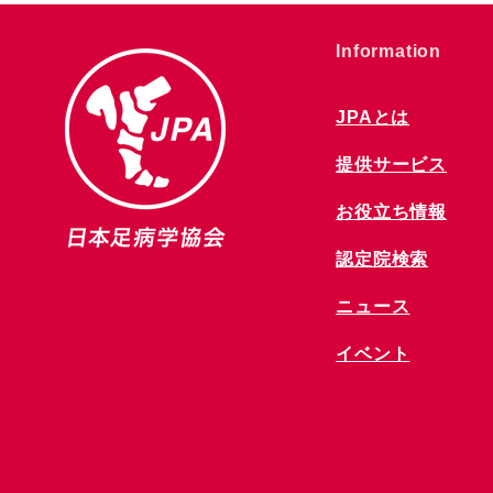
​Information
JPAとは
提供サービス
お役立ち情報
​認定院検索
ニュース
​イベント