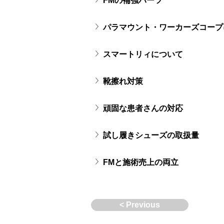
FMの補強パーツ
パラマウント・ワーカーズコープ
スマートリィについて
靴擦れ対策
頑固な患者さんの対応
試し履きシューズの取扱量
FMと施術売上の両立
< Previous