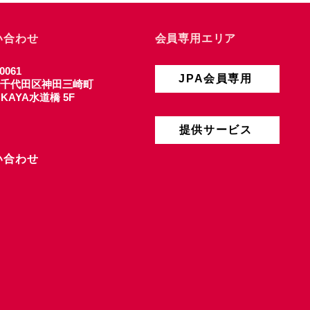
い合わせ
会員専用エリア
0061
JPA会員専用
千代田区神田三崎町
4 KAYA水道橋 5F
提供サービス
い合わせ