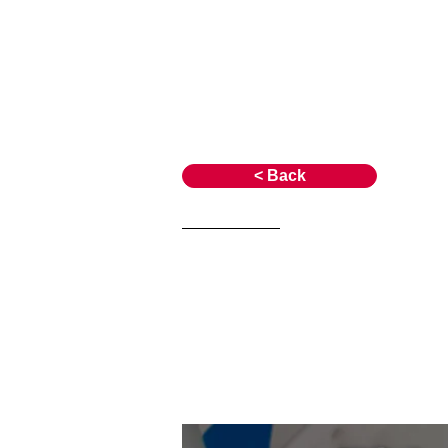
JPAとは
提供サービス
< Back