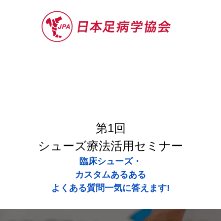
セミナー
お役立ち情報
認定院・認
第1回
シューズ療法活用セミナー
臨床シューズ・
カスタムあるある
よくある質問一気に答えます!