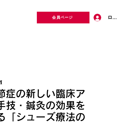
ログイン
会員ページ
定者検索
お問い合わせ
M
節症の新しい臨床ア
手技・鍼灸の効果を
る「シューズ療法の