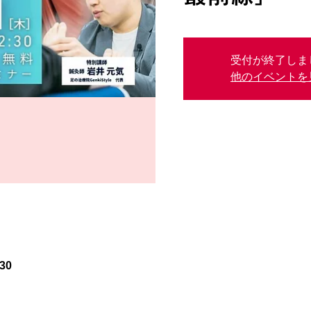
受付が終了しま
他のイベントを
30