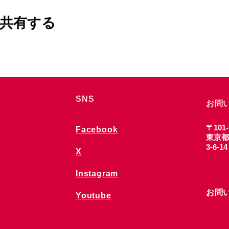
共有する
SNS
お問
〒101-
Facebook
東京都
3-6-1
X
Instagram
お問
Youtube