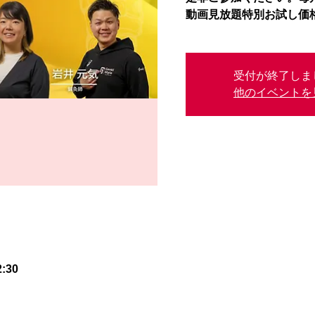
動画見放題特別お試し価
受付が終了しま
他のイベントを
:30