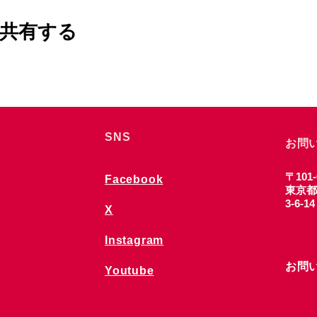
共有する
SNS
お問
〒101-
Facebook
東京都
3-6-1
X
Instagram
お問
Youtube