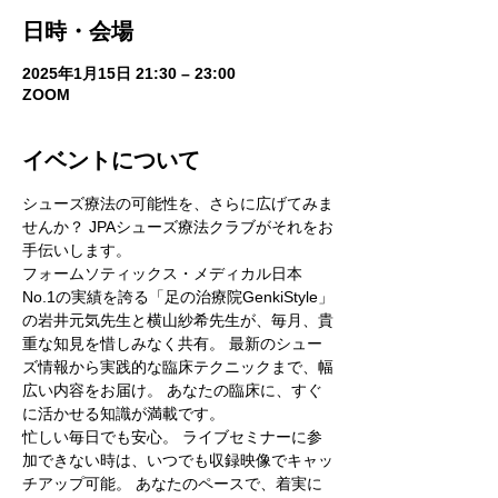
日時・会場
2025年1月15日 21:30 – 23:00
ZOOM
イベントについて
シューズ療法の可能性を、さらに広げてみま
せんか？ JPAシューズ療法クラブがそれをお
手伝いします。
フォームソティックス・メディカル日本
No.1の実績を誇る「足の治療院GenkiStyle」
の岩井元気先生と横山紗希先生が、毎月、貴
重な知見を惜しみなく共有。 最新のシュー
ズ情報から実践的な臨床テクニックまで、幅
広い内容をお届け。 あなたの臨床に、すぐ
に活かせる知識が満載です。
忙しい毎日でも安心。 ライブセミナーに参
加できない時は、いつでも収録映像でキャッ
チアップ可能。 あなたのペースで、着実に