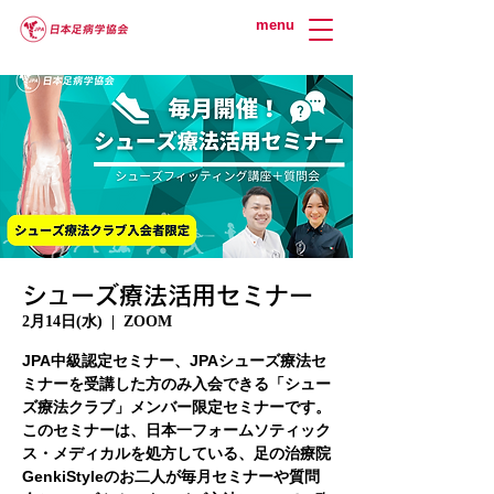
menu
シューズ療法活用セミナー
2月14日(水)
  |  
ZOOM
JPA中級認定セミナー、JPAシューズ療法セ
ミナーを受講した方のみ入会できる「シュー
ズ療法クラブ」メンバー限定セミナーです。
このセミナーは、日本一フォームソティック
ス・メディカルを処方している、足の治療院
GenkiStyleのお二人が毎月セミナーや質問