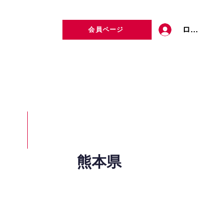
ログイン
会員ページ
定者検索
お問い合わせ
熊本県