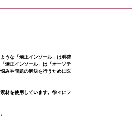
のような「矯正インソール」は明確
、「矯正インソール」は「オーソテ
の悩みや問題の解決を行うために医
な素材を使用しています。徐々にフ
い。