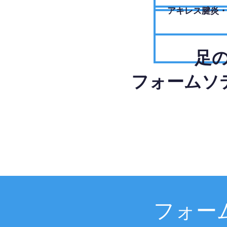
アキレス腱炎
足
フォームソ
フォー