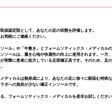
ル取扱認定院として、あなたの足の状態を評価します。
、お気軽にご連絡ください。
ンソール」や「中敷き」とフォームソティックス・メディカル
インソールは、履き心地や快適性の向上に使用されます。一方
医が実際に患者に処方している足部矯正具です。そのため、足
す。
・メディカルは熱形成により、あなたの足に徐々に馴染む特殊
カラダへの負担が少ない矯正インソールです。
いる、フォームソティックス・メディカルを是非お試しくださ