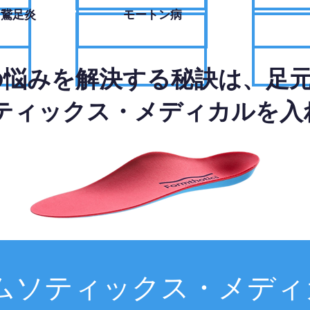
・鵞足炎
モートン病
の悩みを解決する秘訣は、足
ティックス・メディカルを入
ムソティックス・メディ