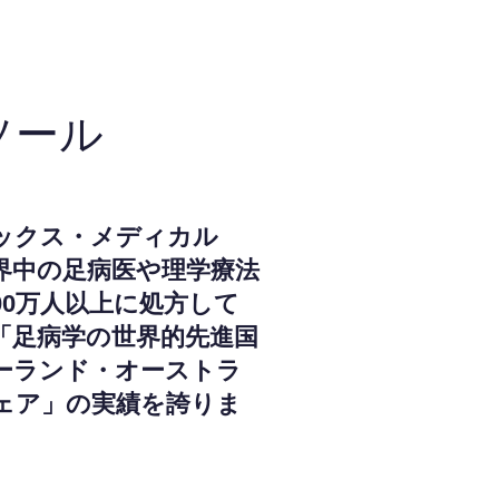
ソール
ックス・メディカル
界中の足病医や理学療法
000万人以上に処方して
「足病学の世界的先進国
ーランド・オーストラ
ェア」の実績を誇りま