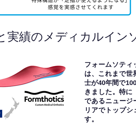
と実績のメディカルイン
フォームソティ
は、これまで世
士が40年間で1
きました。特に
であるニュージ
リアでトップシ
す。