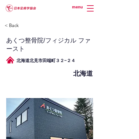
menu
< Back
あくつ整骨院/フィジカル ファ
ースト
北海道北見市田端町３２−２４
北海道