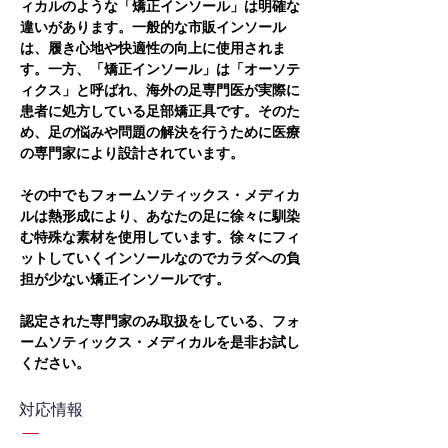
ィカルのような「矯正インソール」は明確な
違いがあります。一般的な市販インソール
は、履き心地や快適性の向上に使用されま
す。一方、「矯正インソール」は「オーソテ
ィクス」と呼ばれ、海外の足専門医が実際に
患者に処方している足部矯正具です。そのた
め、足の悩みや問題の解決を行うために医療
の専門家により設計されています。
その中でもフォームソティックス・メディカ
ルは熱形成により、あなたの足に徐々に馴染
む特殊な素材を使用しています。徐々にフィ
ットしていくインソールなのでカラダへの負
担が少ない矯正インソールです。
認定された専門家のみ取扱をしている、フォ
ームソティックス・メディカルを是非お試し
ください。
対応情報