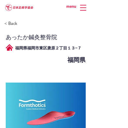
menu
< Back
あったか鍼灸整骨院
福岡県福岡市東区唐原２丁目１３−７
福岡県