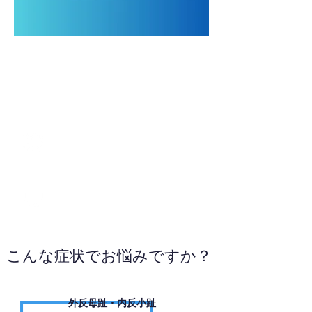
092-201-0388
WEBサイトへ
こんな症状でお悩みですか？
外反母趾・内反小趾