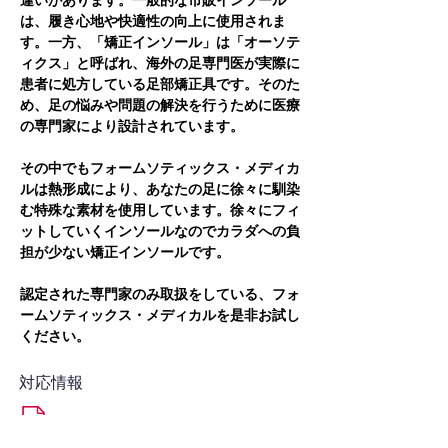
違いがあります。一般的な市販インソール
は、履き心地や快適性の向上に使用されま
す。一方、「矯正インソール」は「オーソテ
ィクス」と呼ばれ、海外の足専門医が実際に
患者に処方している足部矯正具です。そのた
め、足の悩みや問題の解決を行うために医療
の専門家により設計されています。
その中でもフォームソティックス・メディカ
ルは熱形成により、あなたの足に徐々に馴染
む特殊な素材を使用しています。徐々にフィ
ットしていくインソールなのでカラダへの負
担が少ない矯正インソールです。
認定された専門家のみ取扱をしている、フォ
ームソティックス・メディカルを是非お試し
ください。
対応情報