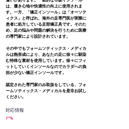
違いがあります。一般的な市販インソール
は、履き心地や快適性の向上に使用されま
す。一方、「矯正インソール」は「オーソテ
ィクス」と呼ばれ、海外の足専門医が実際に
患者に処方している足部矯正具です。そのた
め、足の悩みや問題の解決を行うために医療
の専門家により設計されています。
その中でもフォームソティックス・メディカ
ルは熱形成により、あなたの足に徐々に馴染
む特殊な素材を使用しています。徐々にフィ
ットしていくインソールなのでカラダへの負
担が少ない矯正インソールです。
認定された専門家のみ取扱をしている、フォ
ームソティックス・メディカルを是非お試し
ください。
対応情報