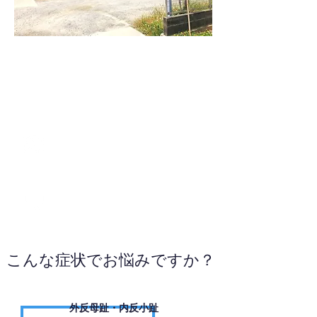
0736-66-2557
WEBサイトへ
こんな症状でお悩みですか？
外反母趾・内反小趾