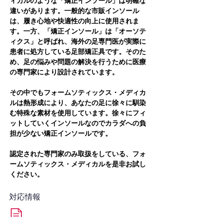
ィカルのような「矯正インソール」は明確な
違いがあります。一般的な市販インソール
は、履き心地や快適性の向上に使用されま
す。一方、「矯正インソール」は「オーソテ
ィクス」と呼ばれ、海外の足専門医が実際に
患者に処方している足部矯正具です。そのた
め、足の悩みや問題の解決を行うために医療
の専門家により設計されています。
その中でもフォームソティックス・メディカ
ルは熱形成により、あなたの足に徐々に馴染
む特殊な素材を使用しています。徐々にフィ
ットしていくインソールなのでカラダへの負
担が少ない矯正インソールです。
認定された専門家のみ取扱をしている、フォ
ームソティックス・メディカルを是非お試し
ください。
対応情報