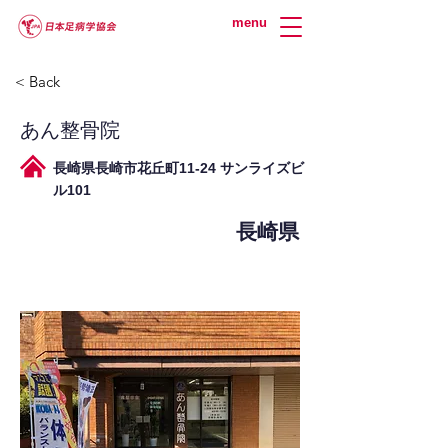
menu
< Back
あん整骨院
長崎県長崎市花丘町11-24 サンライズビ
ル101
長崎県